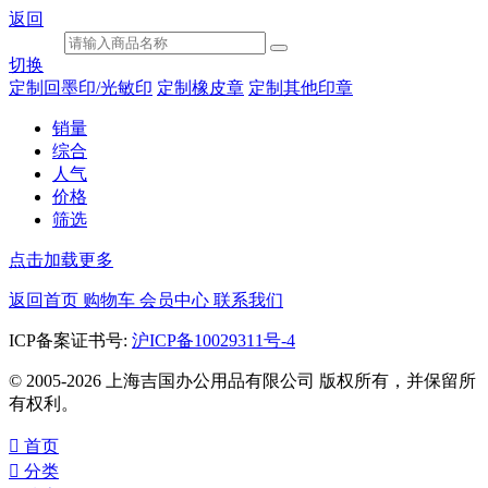
返回
切换
定制回墨印/光敏印
定制橡皮章
定制其他印章
销量
综合
人气
价格
筛选
点击加载更多
返回首页
购物车
会员中心
联系我们
ICP备案证书号:
沪ICP备10029311号-4
© 2005-2026 上海吉国办公用品有限公司 版权所有，并保留所
有权利。

首页

分类