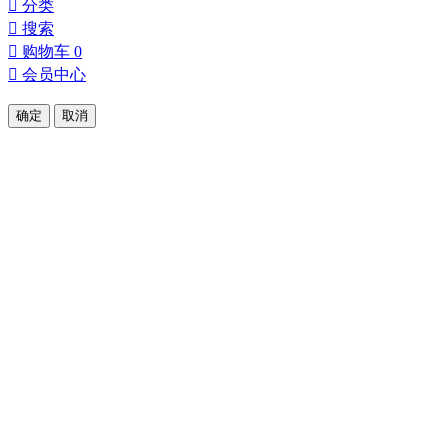

分类

搜索

购物车
0

会员中心
确定
取消