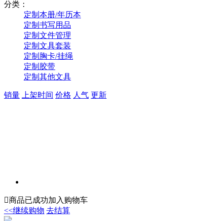
分类：
定制本册/年历本
定制书写用品
定制文件管理
定制文具套装
定制胸卡/挂绳
定制胶带
定制其他文具
销量
上架时间
价格
人气
更新

商品已成功加入购物车
<<继续购物
去结算