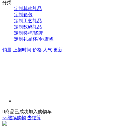
分类：
定制其他礼品
定制箱包
定制工艺礼品
定制数码礼品
定制奖杯/奖牌
定制礼品杯/伞/旗帜
销量
上架时间
价格
人气
更新

商品已成功加入购物车
<<继续购物
去结算