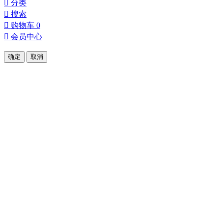

分类

搜索

购物车
0

会员中心
确定
取消