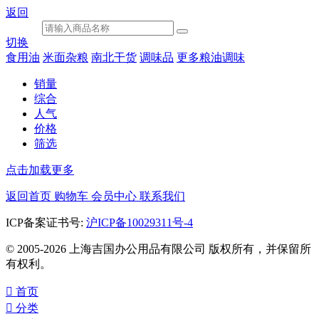
返回
切换
食用油
米面杂粮
南北干货
调味品
更多粮油调味
销量
综合
人气
价格
筛选
点击加载更多
返回首页
购物车
会员中心
联系我们
ICP备案证书号:
沪ICP备10029311号-4
© 2005-2026 上海吉国办公用品有限公司 版权所有，并保留所
有权利。

首页

分类