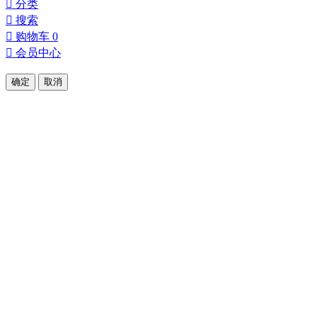

分类

搜索

购物车
0

会员中心
确定
取消