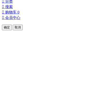

分类

搜索

购物车
0

会员中心
确定
取消