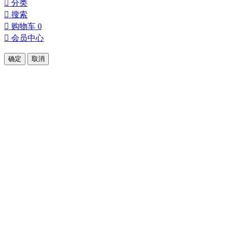

分类

搜索

购物车
0

会员中心
确定
取消