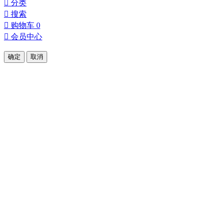

分类

搜索

购物车
0

会员中心
确定
取消