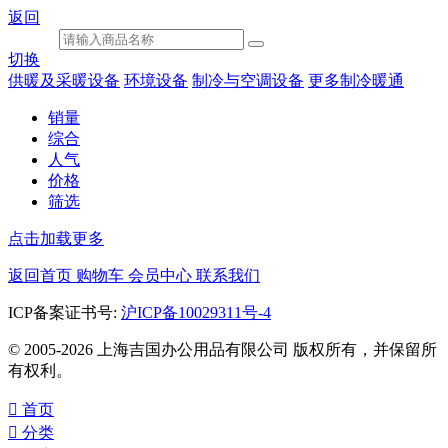
返回
切换
供暖及采暖设备
环境设备
制冷与空调设备
更多制冷暖通
销量
综合
人气
价格
筛选
点击加载更多
返回首页
购物车
会员中心
联系我们
ICP备案证书号:
沪ICP备10029311号-4
© 2005-2026 上海吉国办公用品有限公司 版权所有，并保留所
有权利。

首页

分类