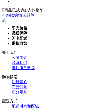

商品已成功加入购物车
<<继续购物
去结算
阳光价格
品质保障
闪电配送
退换自如
关于我们
公司简介
联系我们
售后服务政策
购物指南
注册客户
商品订购
积分规则
配送方式
配送时间和区域