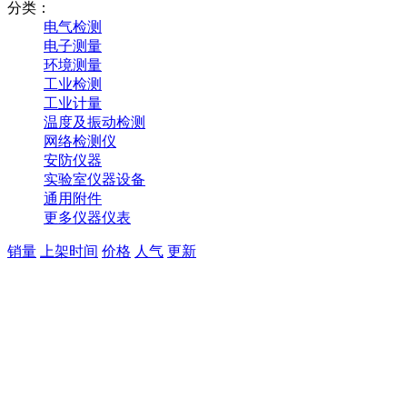
分类：
电气检测
电子测量
环境测量
工业检测
工业计量
温度及振动检测
网络检测仪
安防仪器
实验室仪器设备
通用附件
更多仪器仪表
销量
上架时间
价格
人气
更新