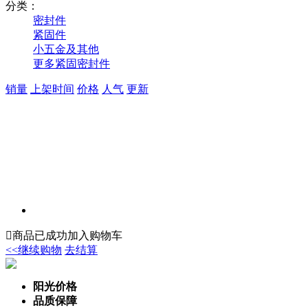
分类：
密封件
紧固件
小五金及其他
更多紧固密封件
销量
上架时间
价格
人气
更新

商品已成功加入购物车
<<继续购物
去结算
阳光价格
品质保障