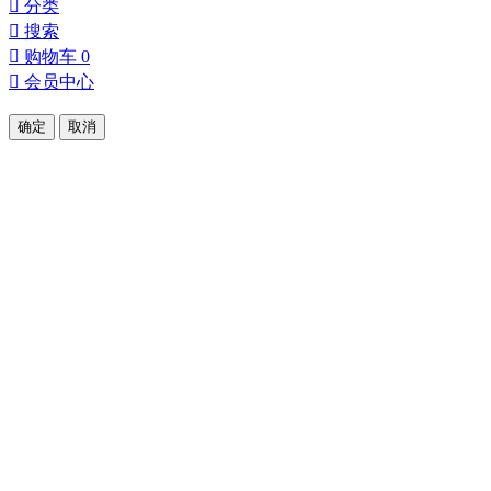

分类

搜索

购物车
0

会员中心
确定
取消