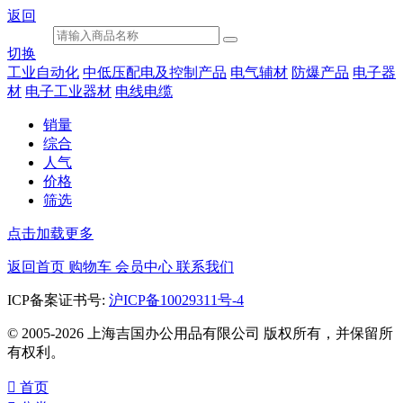
返回
切换
工业自动化
中低压配电及控制产品
电气辅材
防爆产品
电子器
材
电子工业器材
电线电缆
销量
综合
人气
价格
筛选
点击加载更多
返回首页
购物车
会员中心
联系我们
ICP备案证书号:
沪ICP备10029311号-4
© 2005-2026 上海吉国办公用品有限公司 版权所有，并保留所
有权利。

首页