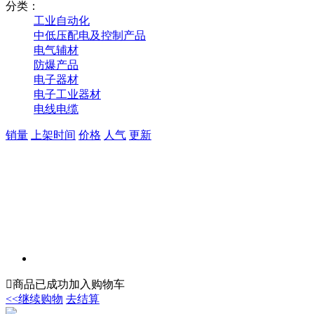
分类：
工业自动化
中低压配电及控制产品
电气辅材
防爆产品
电子器材
电子工业器材
电线电缆
销量
上架时间
价格
人气
更新

商品已成功加入购物车
<<继续购物
去结算