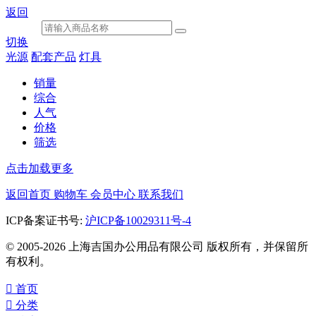
返回
切换
光源
配套产品
灯具
销量
综合
人气
价格
筛选
点击加载更多
返回首页
购物车
会员中心
联系我们
ICP备案证书号:
沪ICP备10029311号-4
© 2005-2026 上海吉国办公用品有限公司 版权所有，并保留所
有权利。

首页

分类