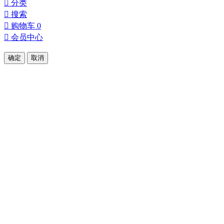

分类

搜索

购物车
0

会员中心
确定
取消