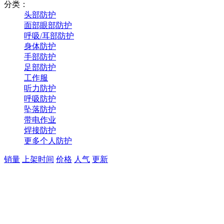
分类：
头部防护
面部眼部防护
呼吸/耳部防护
身体防护
手部防护
足部防护
工作服
听力防护
呼吸防护
坠落防护
带电作业
焊接防护
更多个人防护
销量
上架时间
价格
人气
更新