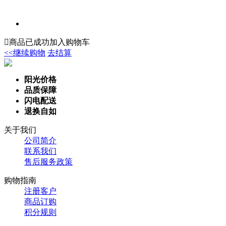

商品已成功加入购物车
<<继续购物
去结算
阳光价格
品质保障
闪电配送
退换自如
关于我们
公司简介
联系我们
售后服务政策
购物指南
注册客户
商品订购
积分规则