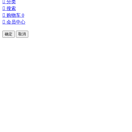

分类

搜索

购物车
0

会员中心
确定
取消