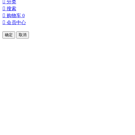

分类

搜索

购物车
0

会员中心
确定
取消