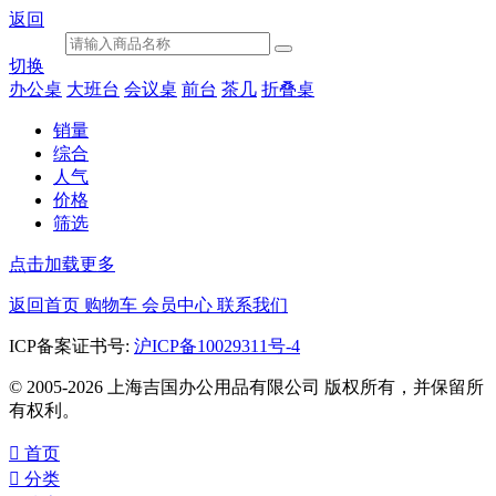
返回
切换
办公桌
大班台
会议桌
前台
茶几
折叠桌
销量
综合
人气
价格
筛选
点击加载更多
返回首页
购物车
会员中心
联系我们
ICP备案证书号:
沪ICP备10029311号-4
© 2005-2026 上海吉国办公用品有限公司 版权所有，并保留所
有权利。

首页

分类