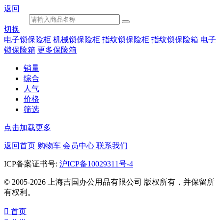
返回
切换
电子锁保险柜
机械锁保险柜
指纹锁保险柜
指纹锁保险箱
电子
锁保险箱
更多保险箱
销量
综合
人气
价格
筛选
点击加载更多
返回首页
购物车
会员中心
联系我们
ICP备案证书号:
沪ICP备10029311号-4
© 2005-2026 上海吉国办公用品有限公司 版权所有，并保留所
有权利。

首页