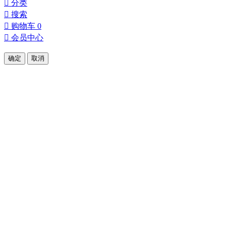

分类

搜索

购物车
0

会员中心
确定
取消