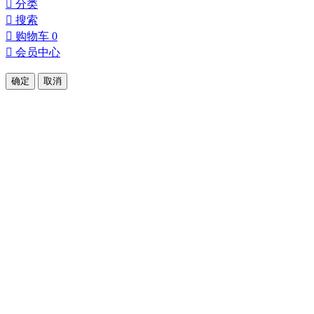

分类

搜索

购物车
0

会员中心
确定
取消