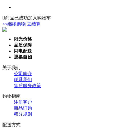

商品已成功加入购物车
<<继续购物
去结算
阳光价格
品质保障
闪电配送
退换自如
关于我们
公司简介
联系我们
售后服务政策
购物指南
注册客户
商品订购
积分规则
配送方式