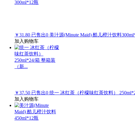
￥31.80
已售出
0
美汁源(Minute Maid) 酷儿橙汁饮料300ml
加入购物车
￥37.50
已售出
0
统一 冰红茶（柠檬味红茶饮料） 250ml*24
加入购物车