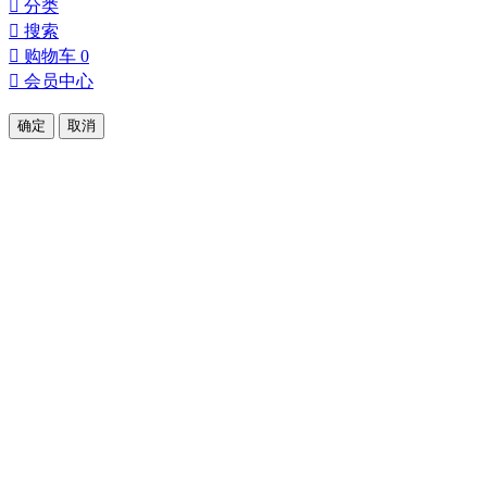

分类

搜索

购物车
0

会员中心
确定
取消