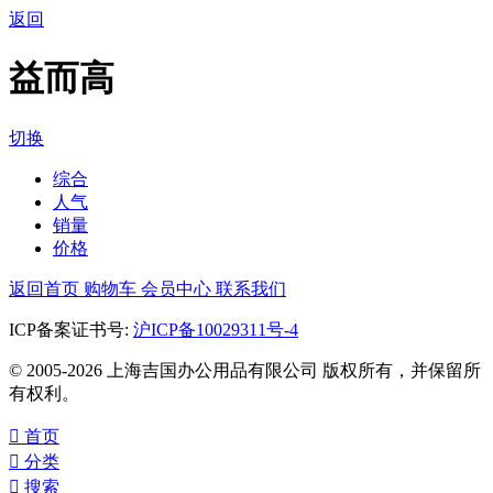
返回
益而高
切换
综合
人气
销量
价格
返回首页
购物车
会员中心
联系我们
ICP备案证书号:
沪ICP备10029311号-4
© 2005-2026 上海吉国办公用品有限公司 版权所有，并保留所
有权利。

首页

分类

搜索