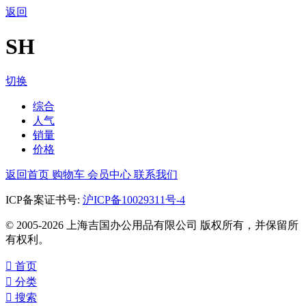
返回
SH
切换
综合
人气
销量
价格
返回首页
购物车
会员中心
联系我们
ICP备案证书号:
沪ICP备10029311号-4
© 2005-2026 上海吉国办公用品有限公司 版权所有，并保留所
有权利。

首页

分类

搜索