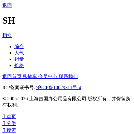
返回
SH
切换
综合
人气
销量
价格
返回首页
购物车
会员中心
联系我们
ICP备案证书号:
沪ICP备10029311号-4
© 2005-2026 上海吉国办公用品有限公司 版权所有，并保留所
有权利。

首页

分类

搜索