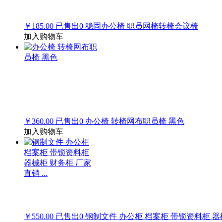
￥185.00
已售出
0
稳固办公椅 职员网椅转椅会议椅
加入购物车
￥360.00
已售出
0
办公椅 转椅网布职员椅 黑色
加入购物车
￥550.00
已售出
0
钢制文件 办公柜 档案柜 带锁资料柜 器械