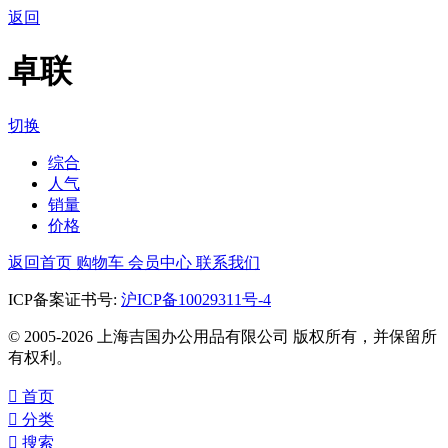
返回
卓联
切换
综合
人气
销量
价格
返回首页
购物车
会员中心
联系我们
ICP备案证书号:
沪ICP备10029311号-4
© 2005-2026 上海吉国办公用品有限公司 版权所有，并保留所
有权利。

首页

分类

搜索