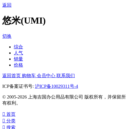
返回
悠米(UMI)
切换
综合
人气
销量
价格
返回首页
购物车
会员中心
联系我们
ICP备案证书号:
沪ICP备10029311号-4
© 2005-2026 上海吉国办公用品有限公司 版权所有，并保留所
有权利。

首页

分类

搜索