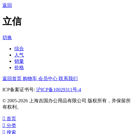
返回
立信
切换
综合
人气
销量
价格
返回首页
购物车
会员中心
联系我们
ICP备案证书号:
沪ICP备10029311号-4
© 2005-2026 上海吉国办公用品有限公司 版权所有，并保留所
有权利。

首页

分类

搜索