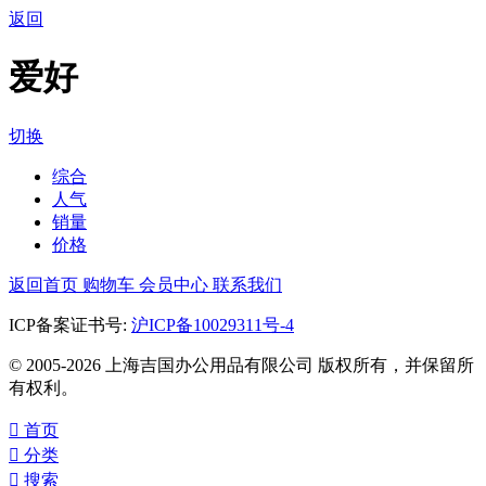
返回
爱好
切换
综合
人气
销量
价格
返回首页
购物车
会员中心
联系我们
ICP备案证书号:
沪ICP备10029311号-4
© 2005-2026 上海吉国办公用品有限公司 版权所有，并保留所
有权利。

首页

分类

搜索