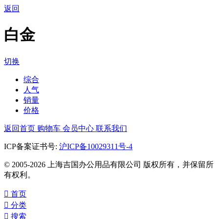
返回
白金
切换
综合
人气
销量
价格
返回首页
购物车
会员中心
联系我们
ICP备案证书号:
沪ICP备10029311号-4
© 2005-2026 上海吉国办公用品有限公司 版权所有，并保留所
有权利。

首页

分类

搜索