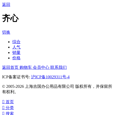
返回
齐心
切换
综合
人气
销量
价格
返回首页
购物车
会员中心
联系我们
ICP备案证书号:
沪ICP备10029311号-4
© 2005-2026 上海吉国办公用品有限公司 版权所有，并保留所
有权利。

首页

分类

搜索