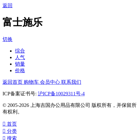
返回
富士施乐
切换
综合
人气
销量
价格
返回首页
购物车
会员中心
联系我们
ICP备案证书号:
沪ICP备10029311号-4
© 2005-2026 上海吉国办公用品有限公司 版权所有，并保留所
有权利。

首页

分类

搜索