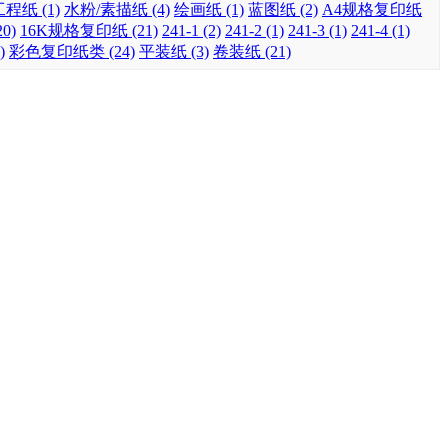
程纸 (1)
水粉/素描纸 (4)
绘画纸 (1)
蓝图纸 (2)
A4规格复印纸
0)
16K规格复印纸 (21)
241-1 (2)
241-2 (1)
241-3 (1)
241-4 (1)
)
彩色复印纸类 (24)
平装纸 (3)
卷装纸 (21)