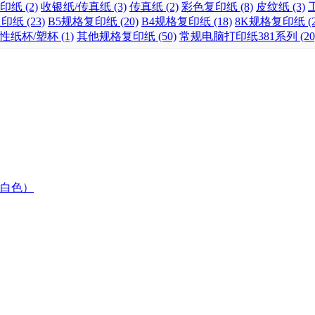
印纸 (2)
收银纸/传真纸 (3)
传真纸 (2)
彩色复印纸 (8)
皮纹纸 (3)
工
纸 (23)
B5规格复印纸 (20)
B4规格复印纸 (18)
8K规格复印纸 (2
性纸杯/塑杯 (1)
其他规格复印纸 (50)
常规电脑打印纸381系列 (20
 （白色）