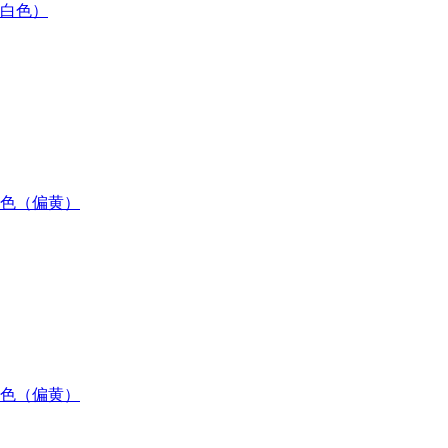
 （白色）
 本色（偏黄）
 本色（偏黄）