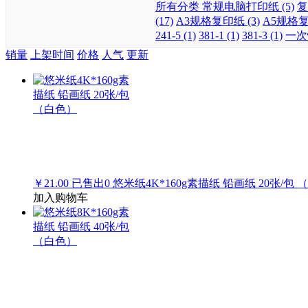
所有分类
常规电脑打印纸 (5)
复
(17)
A3规格复印纸 (3)
A5规格复印
241-5 (1)
381-1 (1)
381-3 (1)
一次
销量
上架时间
价格
人气
更新
￥21.00
已售出
0
悠米纸4K*160g素描纸 铅画纸 20张/包
加入购物车