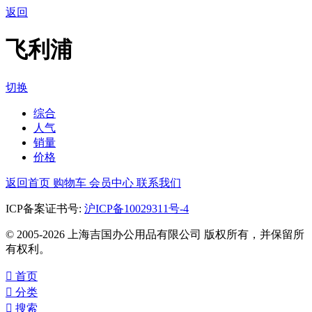
返回
飞利浦
切换
综合
人气
销量
价格
返回首页
购物车
会员中心
联系我们
ICP备案证书号:
沪ICP备10029311号-4
© 2005-2026 上海吉国办公用品有限公司 版权所有，并保留所
有权利。

首页

分类

搜索