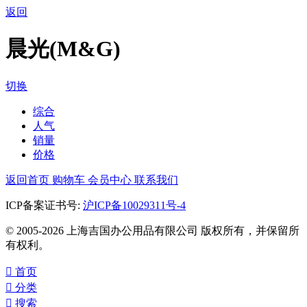
返回
晨光(M&G)
切换
综合
人气
销量
价格
返回首页
购物车
会员中心
联系我们
ICP备案证书号:
沪ICP备10029311号-4
© 2005-2026 上海吉国办公用品有限公司 版权所有，并保留所
有权利。

首页

分类

搜索