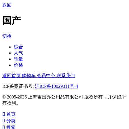
返回
国产
切换
综合
人气
销量
价格
返回首页
购物车
会员中心
联系我们
ICP备案证书号:
沪ICP备10029311号-4
© 2005-2026 上海吉国办公用品有限公司 版权所有，并保留所
有权利。

首页

分类

搜索