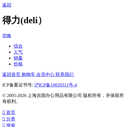
返回
得力(deli）
切换
综合
人气
销量
价格
返回首页
购物车
会员中心
联系我们
ICP备案证书号:
沪ICP备10029311号-4
© 2005-2026 上海吉国办公用品有限公司 版权所有，并保留所
有权利。

首页

分类

搜索