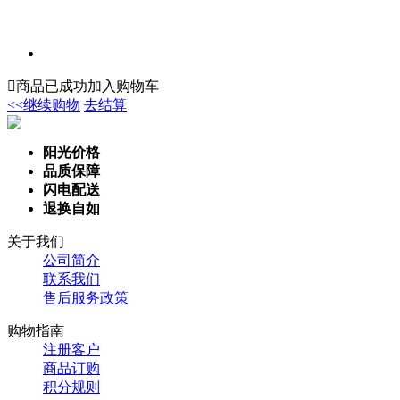

商品已成功加入购物车
<<继续购物
去结算
阳光价格
品质保障
闪电配送
退换自如
关于我们
公司简介
联系我们
售后服务政策
购物指南
注册客户
商品订购
积分规则