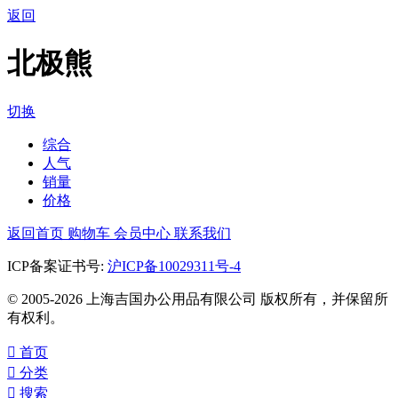
返回
北极熊
切换
综合
人气
销量
价格
返回首页
购物车
会员中心
联系我们
ICP备案证书号:
沪ICP备10029311号-4
© 2005-2026 上海吉国办公用品有限公司 版权所有，并保留所
有权利。

首页

分类

搜索