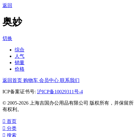
返回
奥妙
切换
综合
人气
销量
价格
返回首页
购物车
会员中心
联系我们
ICP备案证书号:
沪ICP备10029311号-4
© 2005-2026 上海吉国办公用品有限公司 版权所有，并保留所
有权利。

首页

分类

搜索