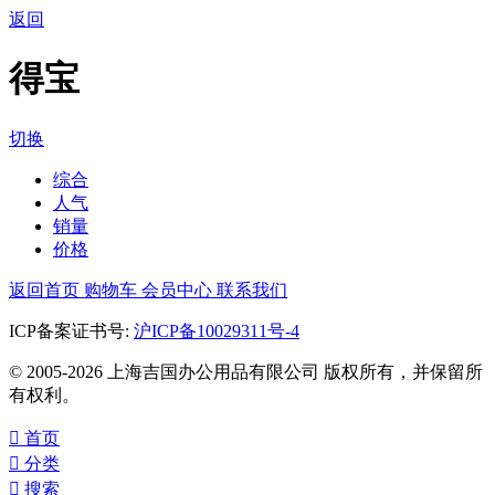
返回
得宝
切换
综合
人气
销量
价格
返回首页
购物车
会员中心
联系我们
ICP备案证书号:
沪ICP备10029311号-4
© 2005-2026 上海吉国办公用品有限公司 版权所有，并保留所
有权利。

首页

分类

搜索