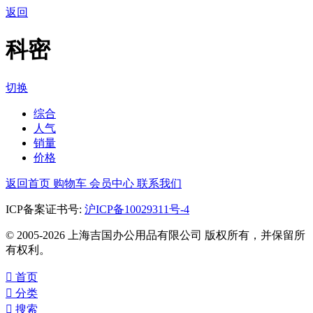
返回
科密
切换
综合
人气
销量
价格
返回首页
购物车
会员中心
联系我们
ICP备案证书号:
沪ICP备10029311号-4
© 2005-2026 上海吉国办公用品有限公司 版权所有，并保留所
有权利。

首页

分类

搜索