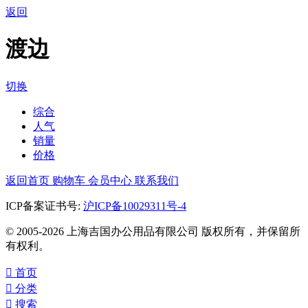
返回
渡边
切换
综合
人气
销量
价格
返回首页
购物车
会员中心
联系我们
ICP备案证书号:
沪ICP备10029311号-4
© 2005-2026 上海吉国办公用品有限公司 版权所有，并保留所
有权利。

首页

分类

搜索