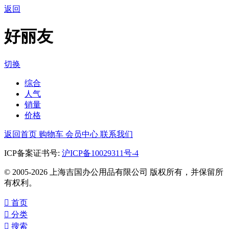
返回
好丽友
切换
综合
人气
销量
价格
返回首页
购物车
会员中心
联系我们
ICP备案证书号:
沪ICP备10029311号-4
© 2005-2026 上海吉国办公用品有限公司 版权所有，并保留所
有权利。

首页

分类

搜索