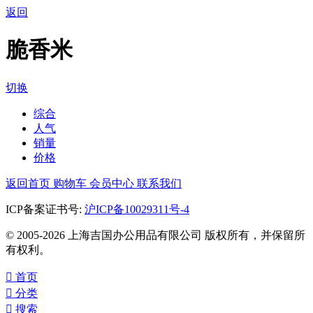
返回
脆香米
切换
综合
人气
销量
价格
返回首页
购物车
会员中心
联系我们
ICP备案证书号:
沪ICP备10029311号-4
© 2005-2026 上海吉国办公用品有限公司 版权所有，并保留所
有权利。

首页

分类

搜索